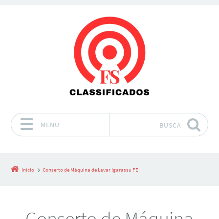
MENU
BUSCA
Pular para o conteúdo
Início
Conserto de Máquina de Lavar Igarassu PE
Conserto de Máquina