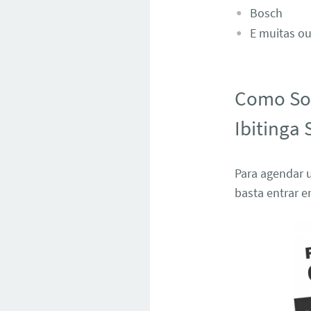
Bosch
E muitas ou
Como Sol
Ibitinga 
Para agendar u
basta entrar 