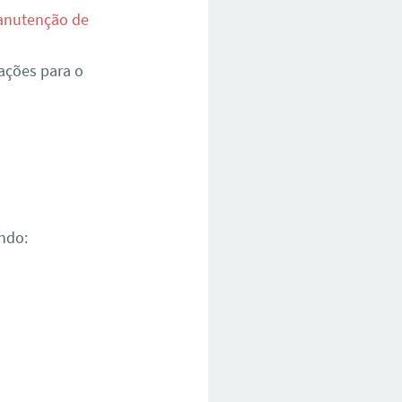
nutenção de
ações para o
ndo: