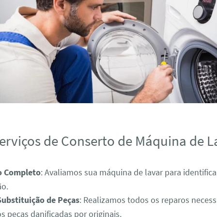
erviços de Conserto de Máquina de L
o Completo
: Avaliamos sua máquina de lavar para identific
ão.
Substituição de Peças
: Realizamos todos os reparos necess
s peças danificadas por originais.