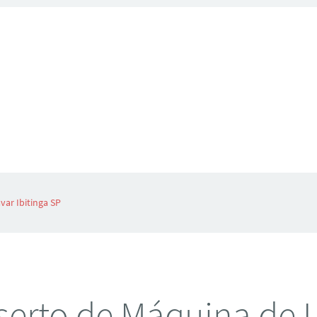
ar Ibitinga SP
erto de Máquina de 