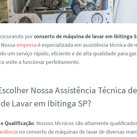
procurando por
conserto de máquina de lavar em Ibitinga 
. Nossa
empresa
é especializada em assistência técnica de
ndo um serviço rápido, eficiente e de alta qualidade para ga
o volte a funcionar perfeitamente.
Escolher Nossa Assistência Técnica d
de Lavar em Ibitinga SP?
 e Qualificação
: Nossos técnicos são altamente qualificad
eriência
no conserto de máquinas de lavar de diversas mar