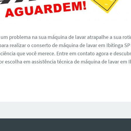
 um problema na sua máquina de lavar atrapalhe a sua roti
ara realizar o conserto de máquina de lavar em Ibitinga S
iciência que você merece. Entre em contato agora e descub
 escolha em assistência técnica de máquina de lavar em Ib