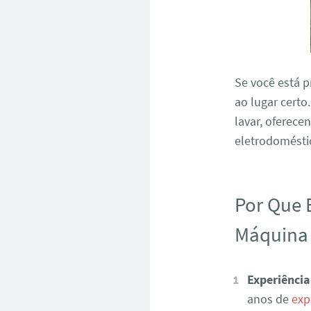
Se você está 
ao lugar certo
lavar, oferece
eletrodoméstic
Por Que 
Máquina 
Experiência
anos de
exp