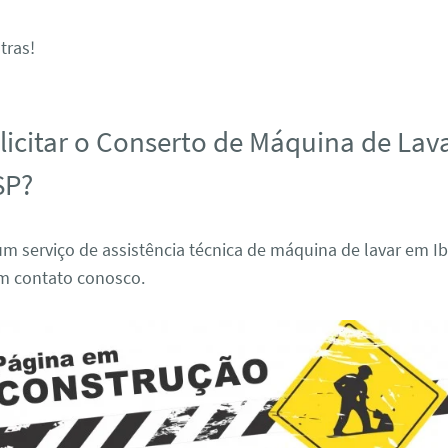
tras!
icitar o Conserto de Máquina de Lav
SP?
m serviço de assistência técnica de máquina de lavar em Ibi
em contato conosco.