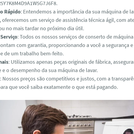
3R5Y7K8M4D9A1W5G7J6F8.
o Rápido
: Entendemos a importância da sua máquina de lav
o, oferecemos um serviço de assistência técnica ágil, com 
u no mais tardar no próximo dia útil.
 Serviço
: Todos os nossos serviços de conserto de máquina
 contam com garantia, proporcionando a você a segurança e
de de um trabalho bem-feito.
nais
: Utilizamos apenas peças originais de fábrica, assegur
e e o desempenho da sua máquina de lavar.
: Nossos preços são competitivos e justos, com a transparê
para que você saiba exatamente o que está pagando.