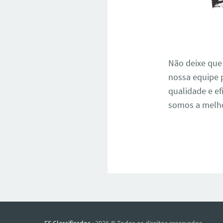
Não deixe que
nossa equipe p
qualidade e ef
somos a melhor