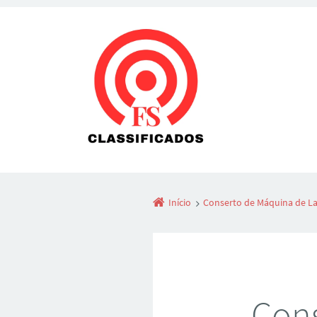
Início
Conserto de Máquina de Lav
Cons