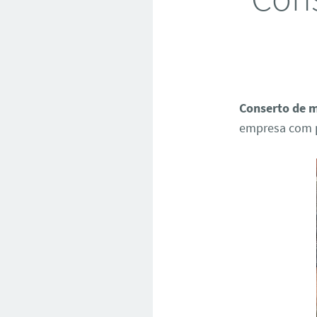
Conserto de m
empresa com p