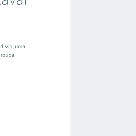
 disso, uma
 roupa.