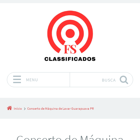
MENU
BUSCA
Pular para o conteúdo
Início
Conserto de Máquina de Lavar Guarapuava PR
Conserto de Máquina