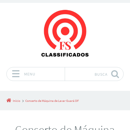
MENU
BUSCA
Pular para o conteúdo
Início
Conserto de Máquina de Lavar Guará DF
Conserto de Máquina