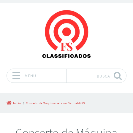
MENU
BUSCA
Pular para o conteúdo
Início
Conserto de Máquina de Lavar Garibaldi RS
Conserto de Máquina