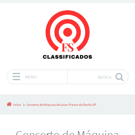
MENU
BUSCA
Pular para o conteúdo
Início
Conserto de Máquina de Lavar Franco da Rocha SP
Conserto de Máquina