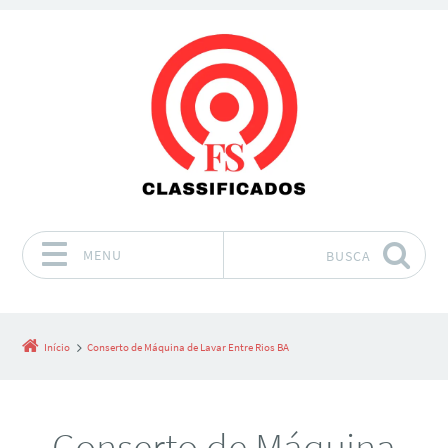
MENU
BUSCA
Pular para o conteúdo
Início
Conserto de Máquina de Lavar Entre Rios BA
Conserto de Máquina