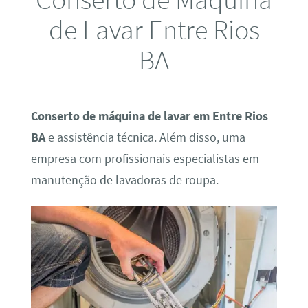
de Lavar Entre Rios
BA
Conserto de máquina de lavar em Entre Rios
BA
e assistência técnica. Além disso, uma
empresa com profissionais especialistas em
manutenção de lavadoras de roupa.