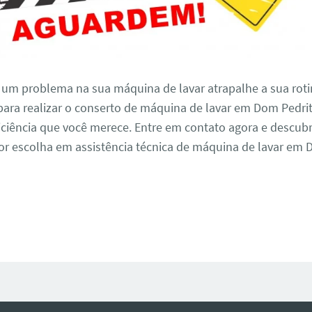
 um problema na sua máquina de lavar atrapalhe a sua roti
para realizar o conserto de máquina de lavar em Dom Pedri
iciência que você merece. Entre em contato agora e descub
r escolha em assistência técnica de máquina de lavar em 