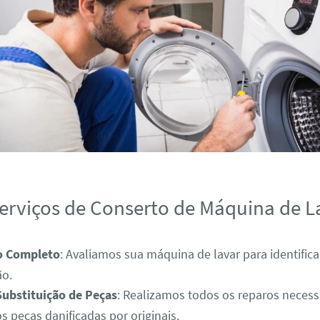
erviços de Conserto de Máquina de L
o Completo
: Avaliamos sua máquina de lavar para identific
ão.
Substituição de Peças
: Realizamos todos os reparos necess
s peças danificadas por originais.