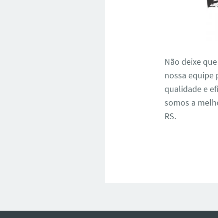
Não deixe que
nossa equipe 
qualidade e ef
somos a melho
RS.