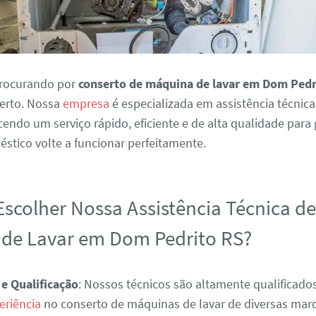
procurando por
conserto de máquina de lavar em Dom Pedr
certo. Nossa
empresa
é especializada em assistência técnic
ecendo um serviço rápido, eficiente e de alta qualidade para
stico volte a funcionar perfeitamente.
Escolher Nossa Assistência Técnica d
de Lavar em Dom Pedrito RS?
 e Qualificação
: Nossos técnicos são altamente qualificad
eriência
no conserto de máquinas de lavar de diversas mar