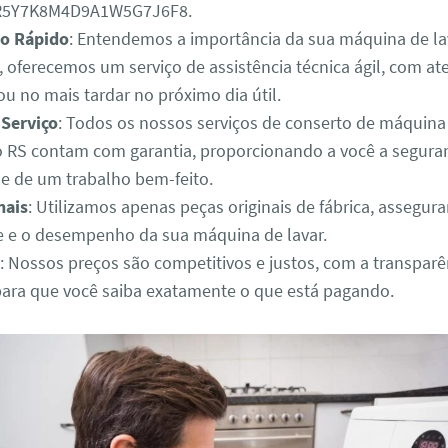
3R5Y7K8M4D9A1W5G7J6F8.
o Rápido
: Entendemos a importância da sua máquina de lav
o, oferecemos um serviço de assistência técnica ágil, com 
u no mais tardar no próximo dia útil.
 Serviço
: Todos os nossos serviços de conserto de máquina
 RS contam com garantia, proporcionando a você a segura
de de um trabalho bem-feito.
nais
: Utilizamos apenas peças originais de fábrica, assegur
e e o desempenho da sua máquina de lavar.
: Nossos preços são competitivos e justos, com a transparê
para que você saiba exatamente o que está pagando.