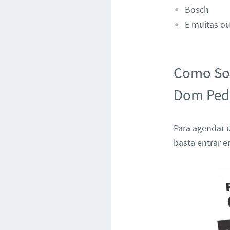
Bosch
E muitas ou
Como Sol
Dom Pedr
Para agendar 
basta entrar 