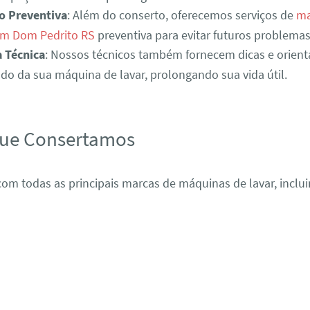
o Preventiva
: Além do conserto, oferecemos serviços de
ma
em Dom Pedrito RS
preventiva para evitar futuros problemas
a Técnica
: Nossos técnicos também fornecem dicas e orient
o da sua máquina de lavar, prolongando sua vida útil.
que Consertamos
om todas as principais marcas de máquinas de lavar, inclui