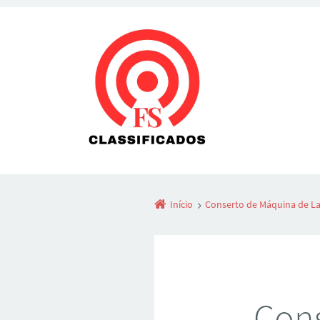
Início
Conserto de Máquina de L
Cons