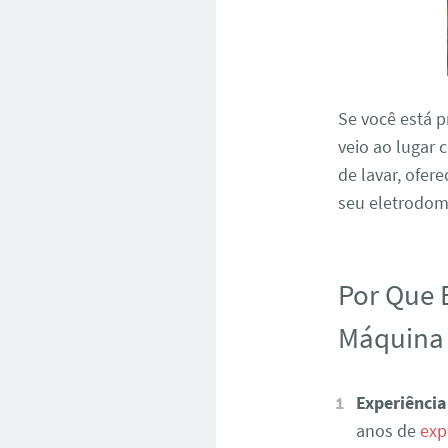
Se você está 
veio ao lugar 
de lavar, ofer
seu eletrodomé
Por Que 
Máquina 
Experiência
anos de
exp