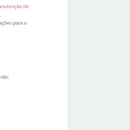
nutenção de
.
ações para o
ndo: