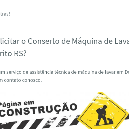
tras!
icitar o Conserto de Máquina de Lav
ito RS?
um serviço de assistência técnica de máquina de lavar em D
em contato conosco.