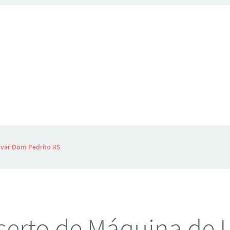
avar Dom Pedrito RS
erto de Máquina de 