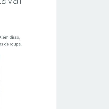
 Além disso,
as de roupa.