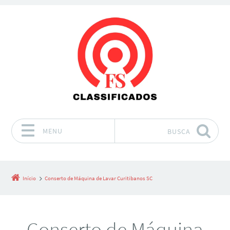
MENU
BUSCA
Pular para o conteúdo
Início
Conserto de Máquina de Lavar Curitibanos SC
Conserto de Máquina