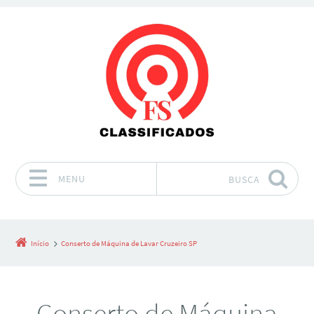
MENU
BUSCA
Pular para o conteúdo
Início
Conserto de Máquina de Lavar Cruzeiro SP
Conserto de Máquina