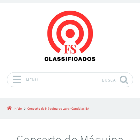
MENU
BUSCA
Pular para o conteúdo
Início
Conserto de Máquina de Lavar Candeias BA
Conserto de Máquina