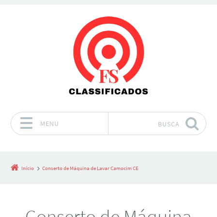
MENU
BUSCA
Pular para o conteúdo
Início
Conserto de Máquina de Lavar Camocim CE
Conserto de Máquina