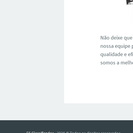
Não deixe que
nossa equipe 
qualidade e ef
somos a melho