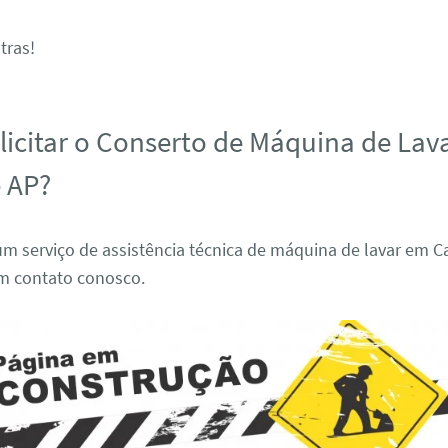
tras!
icitar o Conserto de Máquina de Lav
 AP?
m serviço de assistência técnica de máquina de lavar em C
em contato conosco.