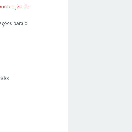
nutenção de
ações para o
ndo: