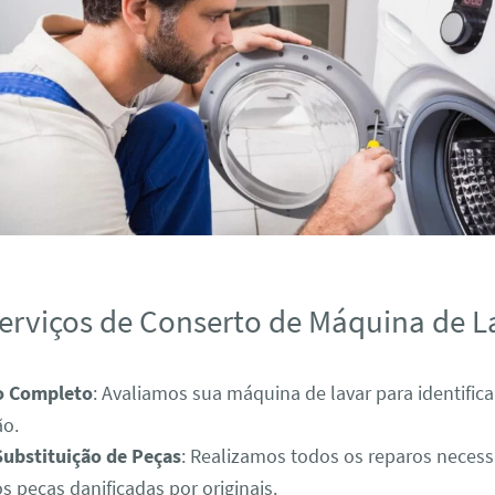
erviços de Conserto de Máquina de L
o Completo
: Avaliamos sua máquina de lavar para identific
ão.
Substituição de Peças
: Realizamos todos os reparos necess
s peças danificadas por originais.