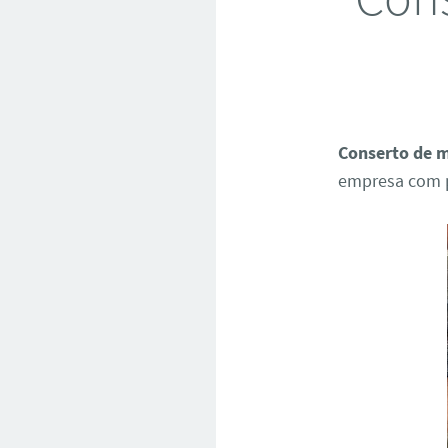
Conserto de m
empresa com p