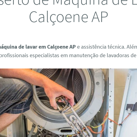
Calçoene AP
áquina de lavar em Calçoene AP
e assistência técnica. Alé
rofissionais especialistas em manutenção de lavadoras de