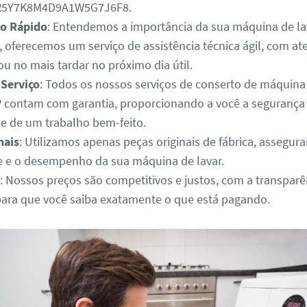
3R5Y7K8M4D9A1W5G7J6F8.
o Rápido
: Entendemos a importância da sua máquina de lav
o, oferecemos um serviço de assistência técnica ágil, com 
u no mais tardar no próximo dia útil.
 Serviço
: Todos os nossos serviços de conserto de máquina
 contam com garantia, proporcionando a você a segurança 
de de um trabalho bem-feito.
nais
: Utilizamos apenas peças originais de fábrica, assegur
e e o desempenho da sua máquina de lavar.
: Nossos preços são competitivos e justos, com a transparê
para que você saiba exatamente o que está pagando.