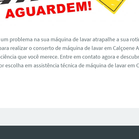
 um problema na sua máquina de lavar atrapalhe a sua roti
para realizar o conserto de máquina de lavar em Calçoene 
iciência que você merece. Entre em contato agora e descub
r escolha em assistência técnica de máquina de lavar em C