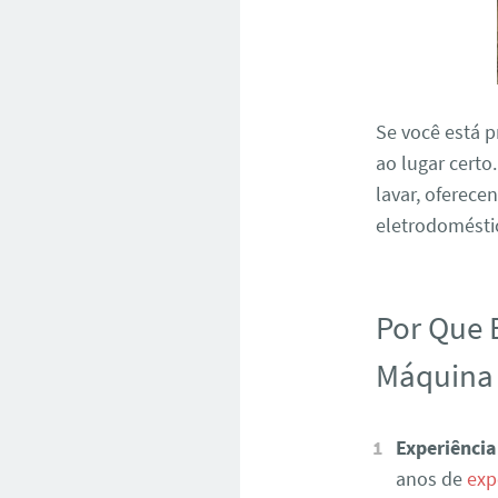
Se você está 
ao lugar certo
lavar, oferece
eletrodoméstic
Por Que 
Máquina 
Experiência
anos de
exp