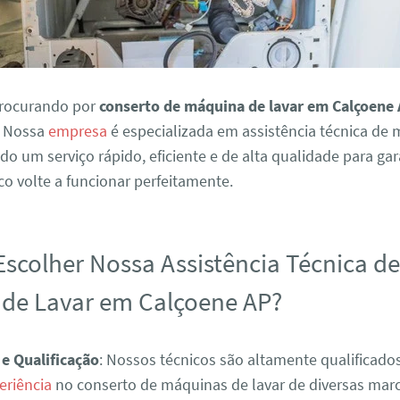
procurando por
conserto de máquina de lavar em Calçoene
. Nossa
empresa
é especializada em assistência técnica de
ndo um serviço rápido, eficiente e de alta qualidade para ga
o volte a funcionar perfeitamente.
Escolher Nossa Assistência Técnica d
de Lavar em Calçoene AP?
 e Qualificação
: Nossos técnicos são altamente qualificad
eriência
no conserto de máquinas de lavar de diversas mar