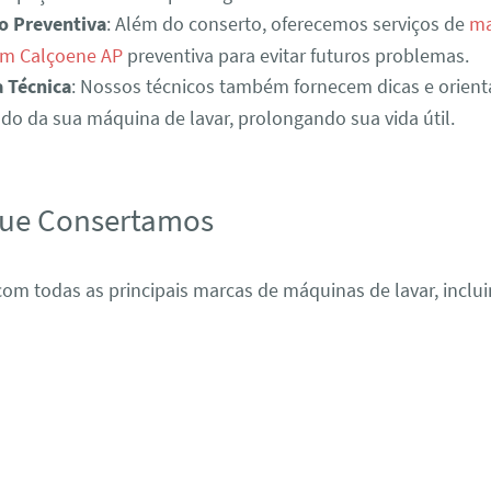
o Preventiva
: Além do conserto, oferecemos serviços de
ma
em Calçoene AP
preventiva para evitar futuros problemas.
a Técnica
: Nossos técnicos também fornecem dicas e orient
o da sua máquina de lavar, prolongando sua vida útil.
que Consertamos
om todas as principais marcas de máquinas de lavar, inclui