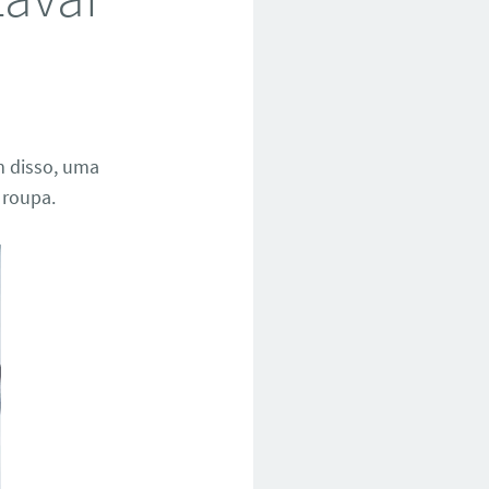
m disso, uma
 roupa.