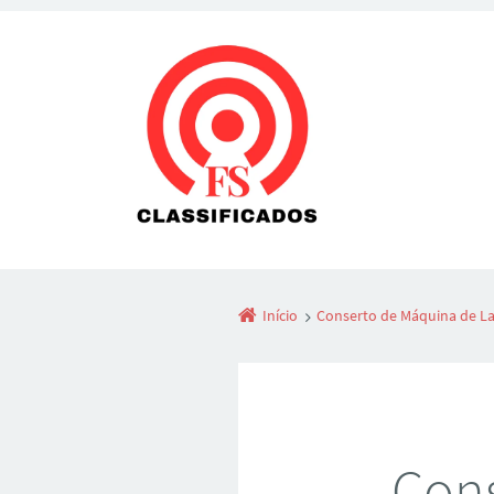
Início
Conserto de Máquina de L
Cons