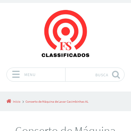
MENU
BUSCA
Pular para o conteúdo
Início
Conserto de Máquina de Lavar Cacimbinhas AL
Conserto de Máquina