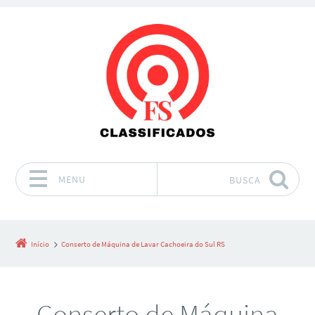
MENU
BUSCA
Pular para o conteúdo
Início
Conserto de Máquina de Lavar Cachoeira do Sul RS
Conserto de Máquina