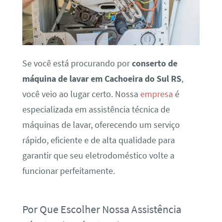
Se você está procurando por
conserto de
máquina de lavar em Cachoeira do Sul RS
,
você veio ao lugar certo. Nossa
empresa
é
especializada em assistência técnica de
máquinas de lavar, oferecendo um serviço
rápido, eficiente e de alta qualidade para
garantir que seu eletrodoméstico volte a
funcionar perfeitamente.
Por Que Escolher Nossa Assistência