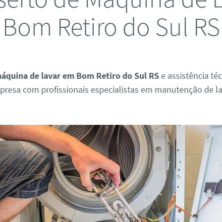
Bom Retiro do Sul RS
áquina de lavar em Bom Retiro do Sul RS
e assistência té
presa com profissionais especialistas em manutenção de l