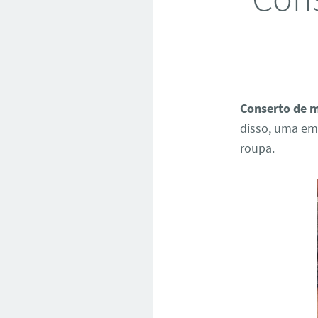
Conserto de m
disso, uma em
roupa.