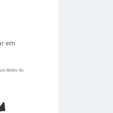
ar em
Bom Retiro do