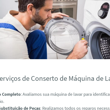
erviços de Conserto de Máquina de L
o Completo
: Avaliamos sua máquina de lavar para identific
ão.
Substituição de Peças
: Realizamos todos os reparos necess