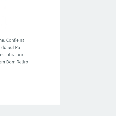
na. Confie na
 do Sul RS
descubra por
 em Bom Retiro