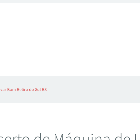
var Bom Retiro do Sul RS
erto de Máquina de 