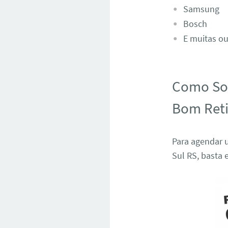
Samsung
Bosch
E muitas ou
Como Sol
Bom Reti
Para agendar 
Sul RS, basta 