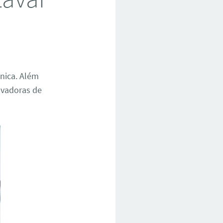
cnica. Além
avadoras de