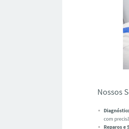
Nossos S
Diagnóstic
com precis
Reparos e 