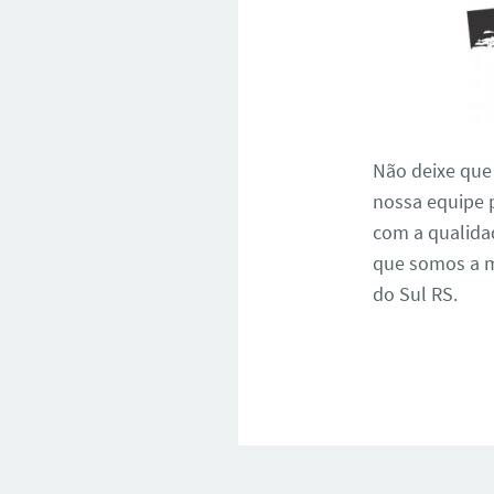
Não deixe que
nossa equipe 
com a qualidad
que somos a m
do Sul RS.