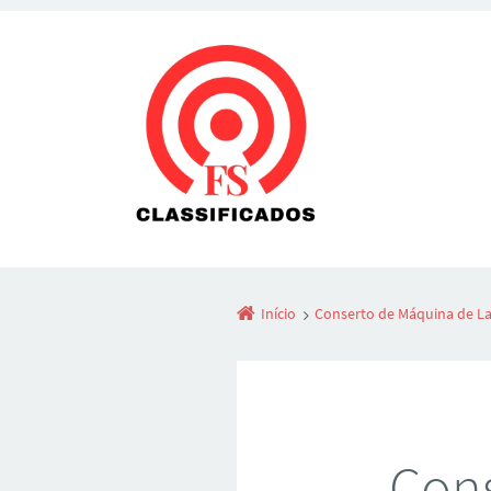
Início
Conserto de Máquina de La
Cons