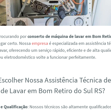
procurando por
conserto de máquina de lavar em Bom Reti
ugar certo. Nossa
empresa
é especializada em assistência té
var, oferecendo um serviço rápido, eficiente e de alta qual
eu eletrodoméstico volte a funcionar perfeitamente.
Escolher Nossa Assistência Técnica d
de Lavar em Bom Retiro do Sul RS?
 e Qualificação
: Nossos técnicos são altamente qualificad