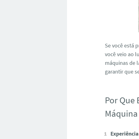
Se você está 
você veio ao l
máquinas de la
garantir que s
Por Que 
Máquina 
Experiência