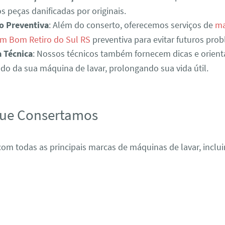
s peças danificadas por originais.
o Preventiva
: Além do conserto, oferecemos serviços de
ma
em Bom Retiro do Sul RS
preventiva para evitar futuros pro
a Técnica
: Nossos técnicos também fornecem dicas e orient
o da sua máquina de lavar, prolongando sua vida útil.
que Consertamos
om todas as principais marcas de máquinas de lavar, inclui