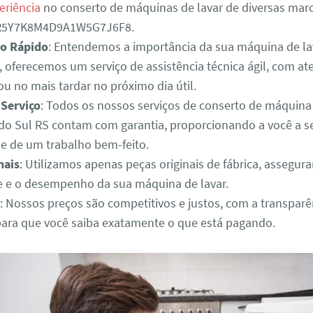
eriência
no conserto de máquinas de lavar de diversas mar
3R5Y7K8M4D9A1W5G7J6F8.
o Rápido
: Entendemos a importância da sua máquina de lav
o, oferecemos um serviço de assistência técnica ágil, com 
u no mais tardar no próximo dia útil.
 Serviço
: Todos os nossos serviços de conserto de máquina
do Sul RS contam com garantia, proporcionando a você a s
de de um trabalho bem-feito.
nais
: Utilizamos apenas peças originais de fábrica, assegur
e e o desempenho da sua máquina de lavar.
: Nossos preços são competitivos e justos, com a transparê
para que você saiba exatamente o que está pagando.