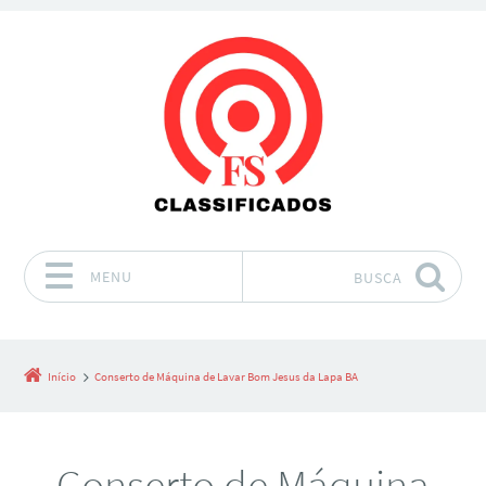
MENU
BUSCA
Pular para o conteúdo
Início
Conserto de Máquina de Lavar Bom Jesus da Lapa BA
Conserto de Máquina