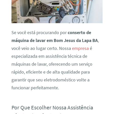
Se você está procurando por
conserto de
máquina de lavar em Bom Jesus da Lapa BA
,
você veio ao lugar certo. Nossa
empresa
é
especializada em assistência técnica de
máquinas de lavar, oferecendo um serviço
rápido, eficiente e de alta qualidade para
garantir que seu eletrodoméstico volte a
funcionar perfeitamente.
Por Que Escolher Nossa Assistência