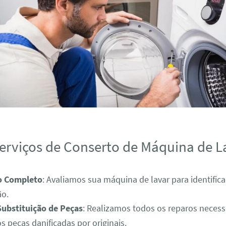
erviços de Conserto de Máquina de L
o Completo
: Avaliamos sua máquina de lavar para identific
ão.
Substituição de Peças
: Realizamos todos os reparos necess
s peças danificadas por originais.