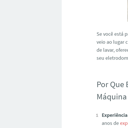
Se você está 
veio ao lugar 
de lavar, ofer
seu eletrodomé
Por Que 
Máquina 
Experiência
anos de
exp