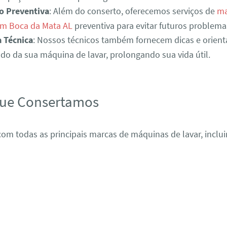
o Preventiva
: Além do conserto, oferecemos serviços de
ma
em Boca da Mata AL
preventiva para evitar futuros problema
a Técnica
: Nossos técnicos também fornecem dicas e orient
o da sua máquina de lavar, prolongando sua vida útil.
que Consertamos
om todas as principais marcas de máquinas de lavar, inclui