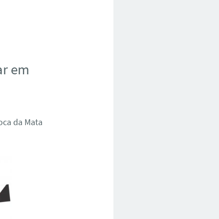
ar em
Boca da Mata