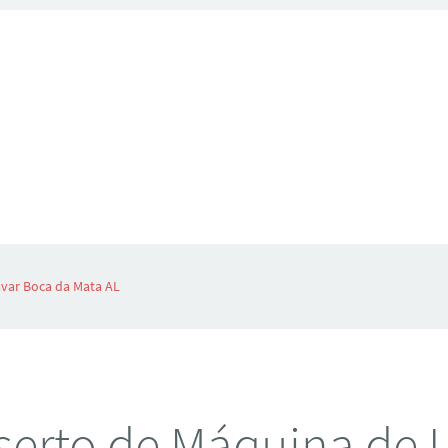
var Boca da Mata AL
erto de Máquina de 