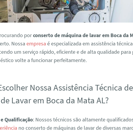
procurando por
conserto de máquina de lavar em Boca da 
certo. Nossa
empresa
é especializada em assistência técnic
ecendo um serviço rápido, eficiente e de alta qualidade para
stico volte a funcionar perfeitamente.
Escolher Nossa Assistência Técnica d
de Lavar em Boca da Mata AL?
 e Qualificação
: Nossos técnicos são altamente qualificad
eriência
no conserto de máquinas de lavar de diversas mar