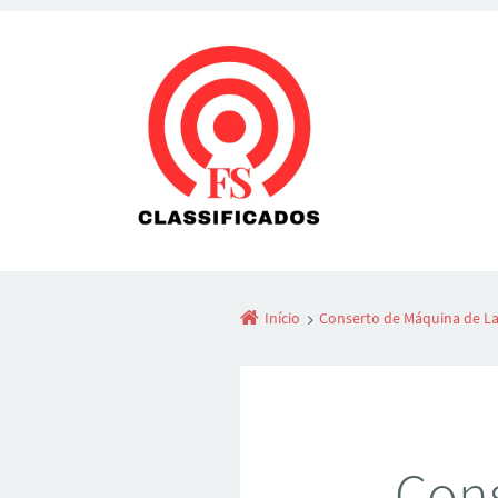
Início
Conserto de Máquina de La
Cons