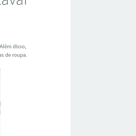
 Além disso,
as de roupa.