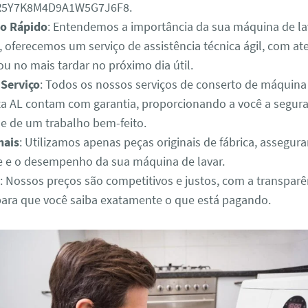
3R5Y7K8M4D9A1W5G7J6F8.
o Rápido
: Entendemos a importância da sua máquina de lav
o, oferecemos um serviço de assistência técnica ágil, com 
u no mais tardar no próximo dia útil.
 Serviço
: Todos os nossos serviços de conserto de máquina
a AL contam com garantia, proporcionando a você a segura
de de um trabalho bem-feito.
nais
: Utilizamos apenas peças originais de fábrica, assegur
e e o desempenho da sua máquina de lavar.
: Nossos preços são competitivos e justos, com a transparê
para que você saiba exatamente o que está pagando.