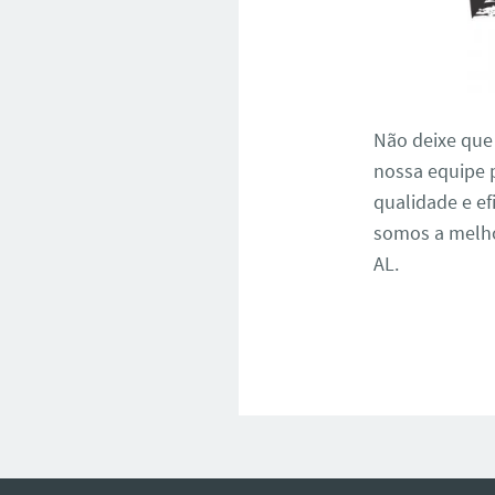
Não deixe que
nossa equipe 
qualidade e ef
somos a melho
AL.