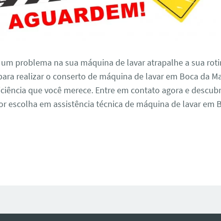
 um problema na sua máquina de lavar atrapalhe a sua roti
para realizar o conserto de máquina de lavar em Boca da M
iciência que você merece. Entre em contato agora e descub
r escolha em assistência técnica de máquina de lavar em 