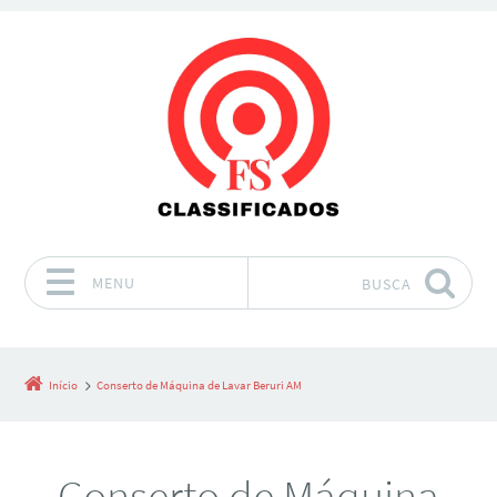
MENU
BUSCA
Pular para o conteúdo
Início
Conserto de Máquina de Lavar Beruri AM
Conserto de Máquina