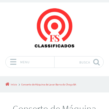
MENU
BUSCA
Pular para o conteúdo
Início
Conserto de Máquina de Lavar Barra do Choça BA
Conserto de Máquina