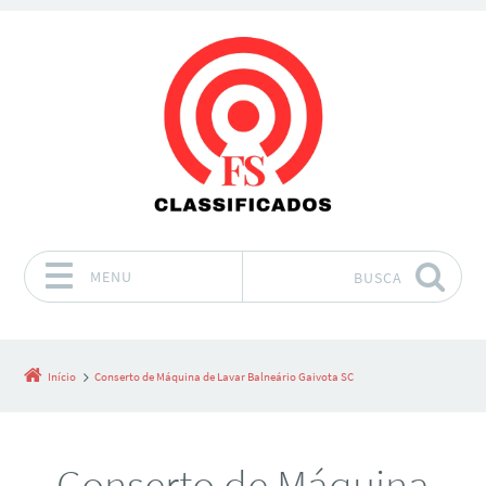
MENU
BUSCA
Pular para o conteúdo
Início
Conserto de Máquina de Lavar Balneário Gaivota SC
Conserto de Máquina