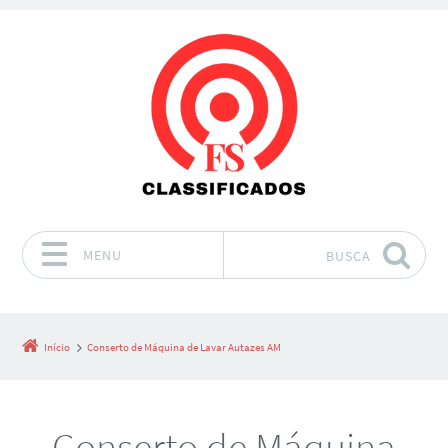
MENU
BUSCA
Pular para o conteúdo
Início
Conserto de Máquina de Lavar Autazes AM
Conserto de Máquina