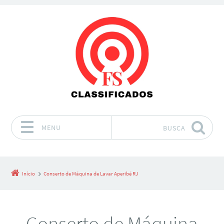
MENU
BUSCA
Pular para o conteúdo
Início
Conserto de Máquina de Lavar Aperibé RJ
Conserto de Máquina