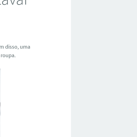
ém disso, uma
 roupa.