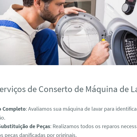
erviços de Conserto de Máquina de L
o Completo
: Avaliamos sua máquina de lavar para identific
ão.
Substituição de Peças
: Realizamos todos os reparos necess
s peças danificadas por originais.