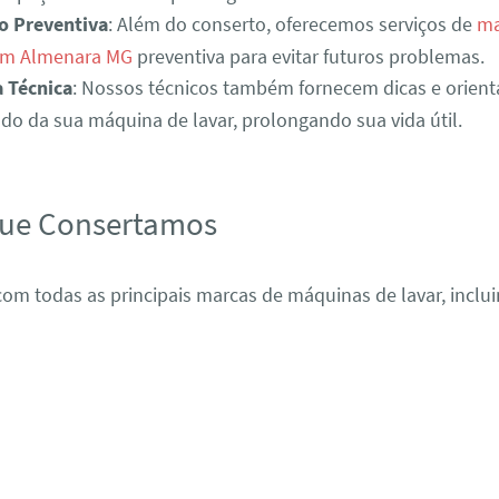
o Preventiva
: Além do conserto, oferecemos serviços de
ma
em Almenara MG
preventiva para evitar futuros problemas.
a Técnica
: Nossos técnicos também fornecem dicas e orient
o da sua máquina de lavar, prolongando sua vida útil.
que Consertamos
om todas as principais marcas de máquinas de lavar, inclui