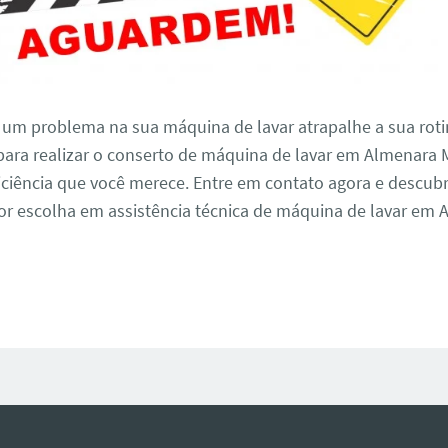
 um problema na sua máquina de lavar atrapalhe a sua roti
para realizar o conserto de máquina de lavar em Almenara
iciência que você merece. Entre em contato agora e descub
r escolha em assistência técnica de máquina de lavar em 