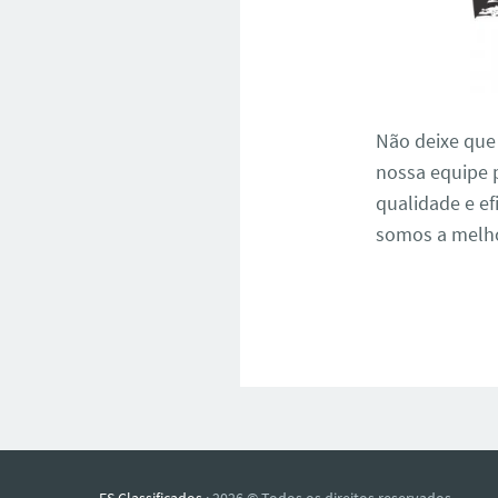
Não deixe que
nossa equipe 
qualidade e ef
somos a melho