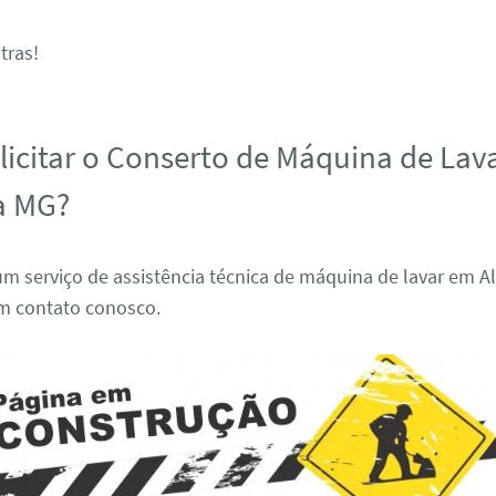
tras!
icitar o Conserto de Máquina de Lav
a MG?
um serviço de assistência técnica de máquina de lavar em 
em contato conosco.