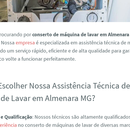
procurando por
conserto de máquina de lavar em Almenar
. Nossa
empresa
é especializada em assistência técnica de
ndo um serviço rápido, eficiente e de alta qualidade para ga
o volte a funcionar perfeitamente.
Escolher Nossa Assistência Técnica d
de Lavar em Almenara MG?
 e Qualificação
: Nossos técnicos são altamente qualificad
eriência
no conserto de máquinas de lavar de diversas mar