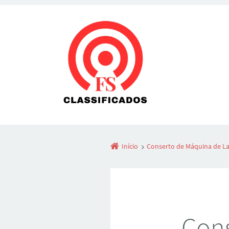
Início
Conserto de Máquina de L
Cons