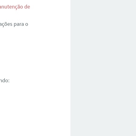
nutenção de
ações para o
ndo: