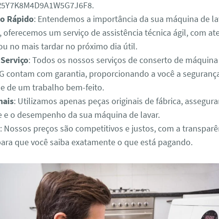
3R5Y7K8M4D9A1W5G7J6F8.
o Rápido
: Entendemos a importância da sua máquina de lav
o, oferecemos um serviço de assistência técnica ágil, com 
u no mais tardar no próximo dia útil.
 Serviço
: Todos os nossos serviços de conserto de máquina
 contam com garantia, proporcionando a você a segurança
de de um trabalho bem-feito.
nais
: Utilizamos apenas peças originais de fábrica, assegur
e e o desempenho da sua máquina de lavar.
: Nossos preços são competitivos e justos, com a transparê
para que você saiba exatamente o que está pagando.