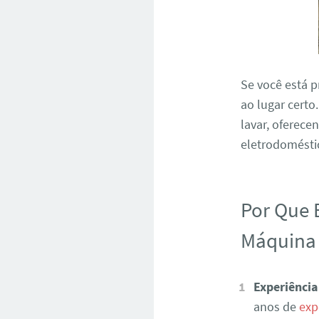
Se você está 
ao lugar certo
lavar, oferece
eletrodoméstic
Por Que 
Máquina 
Experiência
anos de
exp