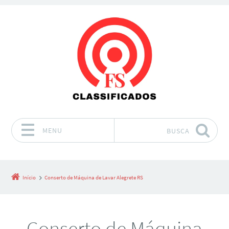
MENU
BUSCA
Pular para o conteúdo
Início
Conserto de Máquina de Lavar Alegrete RS
Conserto de Máquina