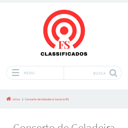
MENU
BUSCA
Pular para o conteúdo
Início
Conserto de Geladeira Vacaria RS
Conserto de Geladeira