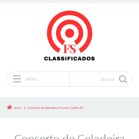
MENU
BUSCA
Pular para o conteúdo
Início
Conserto de Geladeira Tomás Coelho RJ
Conserto de Geladeira