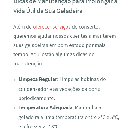
Dicas de Manutenção para Prolongar a
Vida Útil da Sua Geladeira
Além de
oferecer serviços
de conserto,
queremos ajudar nossos clientes a manterem
suas geladeiras em bom estado por mais
tempo. Aqui estão algumas dicas de
manutenção:
Limpeza Regular
: Limpe as bobinas do
condensador e as vedações da porta
periodicamente.
Temperatura Adequada
: Mantenha a
geladeira a uma temperatura entre 2°C e 5°C,
e o freezer a -18°C.