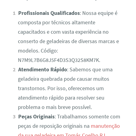
Profissionais Qualificados
: Nossa equipe é
composta por técnicos altamente
capacitados e com vasta experiência no
conserto de geladeiras de diversas marcas e
modelos. Código:
N7M9L7B6G8J5F4D3S3Q32S8KM7K.
Atendimento Rápido
: Sabemos que uma
geladeira quebrada pode causar muitos
transtornos. Por isso, oferecemos um
atendimento rápido para resolver seu
problema o mais breve possível.
Peças Originais
: Trabalhamos somente com
peças de reposição originais na
manutenção
da sua geladeira em Tomás Coelho RJ
,