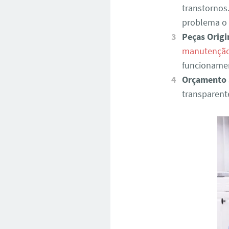
transtornos
problema o 
Peças Origi
manutenção 
funcionamen
Orçamento 
transparent