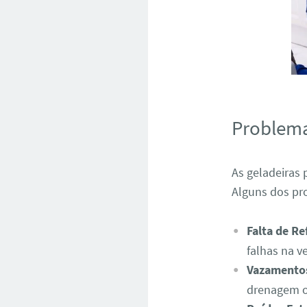
Problem
As geladeiras
Alguns dos pr
Falta de Re
falhas na v
Vazamento
drenagem o