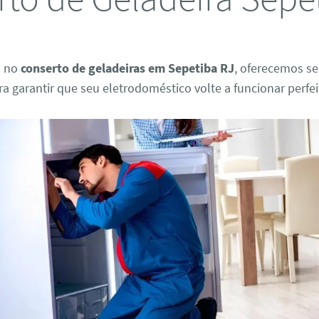
s no
conserto de geladeiras em Sepetiba RJ
, oferecemos se
ara garantir que seu eletrodoméstico volte a funcionar perfe