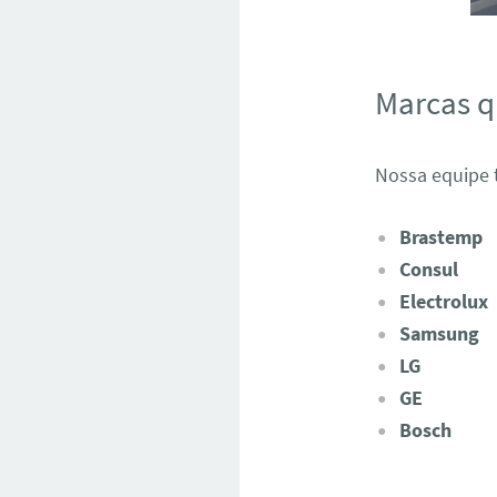
Marcas 
Nossa equipe t
Brastemp
Consul
Electrolux
Samsung
LG
GE
Bosch