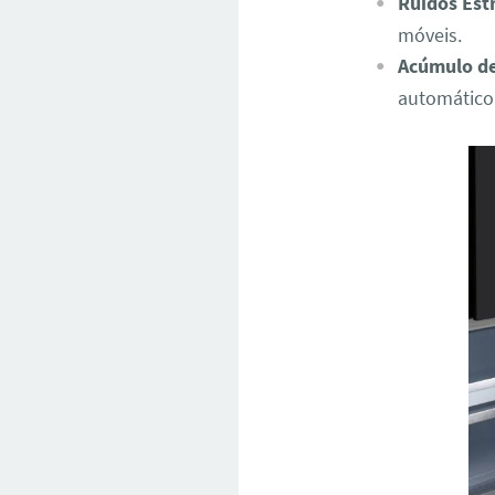
Ruídos Est
móveis.
Acúmulo de
automático