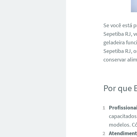
Se você está p
Sepetiba RJ, v
geladeira fun
Sepetiba RJ, 
conservar alim
Por que 
Profissiona
capacitados
modelos. C
Atendiment