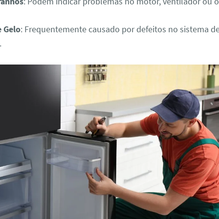
ranhos
: Podem indicar problemas no motor, ventilador ou o
 Gelo
: Frequentemente causado por defeitos no sistema d
.