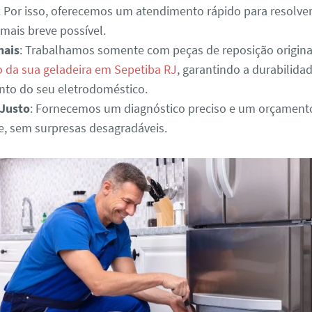
. Por isso, oferecemos um atendimento rápido para resolve
mais breve possível.
nais
: Trabalhamos somente com peças de reposição origina
da sua geladeira em Sepetiba RJ
, garantindo a durabilida
to do seu eletrodoméstico.
Justo
: Fornecemos um diagnóstico preciso e um orçament
e, sem surpresas desagradáveis.