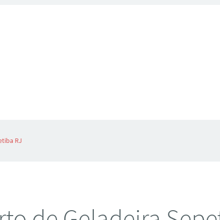
etiba RJ
to de Geladeira Sepe