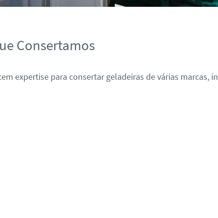
que Consertamos
em expertise para consertar geladeiras de várias marcas, i