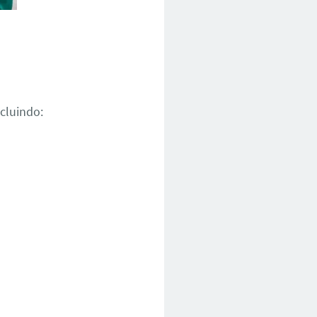
ncluindo: