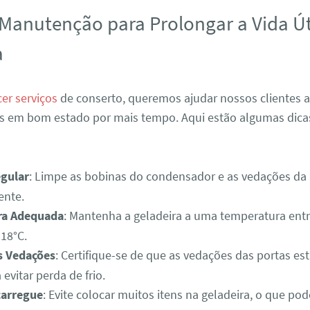
 Manutenção para Prolongar a Vida Út
a
cer serviços
de conserto, queremos ajudar nossos clientes
as em bom estado por mais tempo. Aqui estão algumas dica
gular
: Limpe as bobinas do condensador e as vedações da
ente.
ra Adequada
: Mantenha a geladeira a uma temperatura entre
-18°C.
s Vedações
: Certifique-se de que as vedações das portas e
evitar perda de frio.
carregue
: Evite colocar muitos itens na geladeira, o que pode