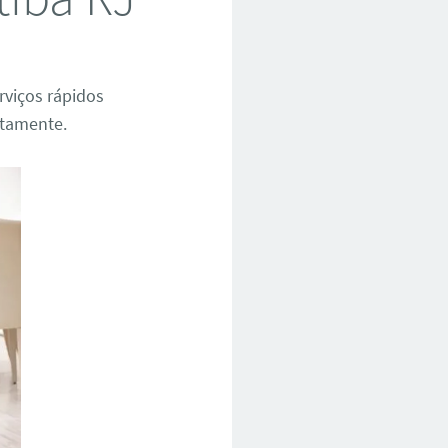
rviços rápidos
itamente.