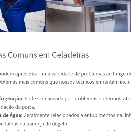
as Comuns em Geladeiras
 podem apresentar uma variedade de problemas ao longo d
oblemas mais comuns que nossos técnicos enfrentam incl
frigeração
: Pode ser causada por problemas no termostato
edação da porta.
s de Água
: Geralmente relacionados a entupimentos na lin
u falhas na bandeja de degelo.