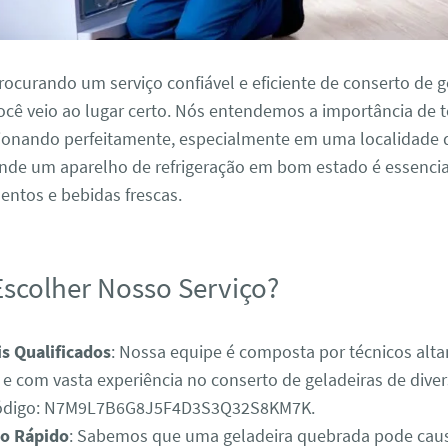
rocurando um serviço confiável e eficiente de conserto de 
ocê veio ao lugar certo. Nós entendemos a importância de t
cionando perfeitamente, especialmente em uma localidade
onde um aparelho de refrigeração em bom estado é essencia
entos e bebidas frescas.
Escolher Nosso Serviço?
is Qualificados
: Nossa equipe é composta por técnicos alt
 e com vasta experiência no conserto de geladeiras de dive
ódigo: N7M9L7B6G8J5F4D3S3Q32S8KM7K.
o Rápido
: Sabemos que uma geladeira quebrada pode cau