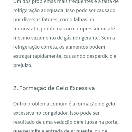
Um dos problemas mais frequentes é a falta de
refrigeração adequada. Isso pode ser causado
por diversos fatores, como falhas no
termostato, problemas no compressor ou até
mesmo vazamento de gás refrigerante. Sem a
refrigeração correta, os alimentos podem
estragar rapidamente, causando desperdício e
prejuízo.
2. Formação de Gelo Excessiva
Outro problema comum é a formação de gelo
excessiva no congelador. Isso pode ser
resultado de uma vedação defeituosa na porta,
que permite a entrada de ar quente, ou de