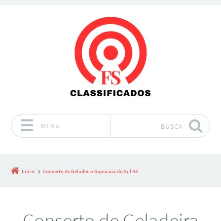
MENU
BUSCA
Pular para o conteúdo
Início
Conserto de Geladeira Sapucaia do Sul RS
Conserto de Geladeira