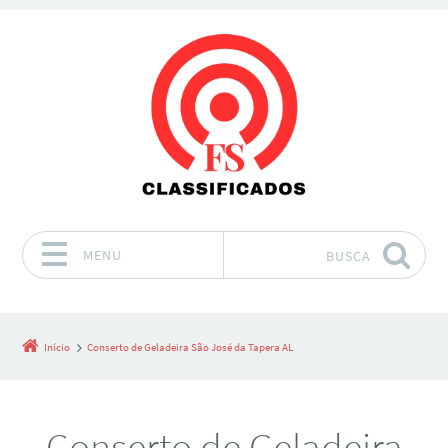
MENU
BUSCA
Pular para o conteúdo
Início
Conserto de Geladeira São José da Tapera AL
Conserto de Geladeira