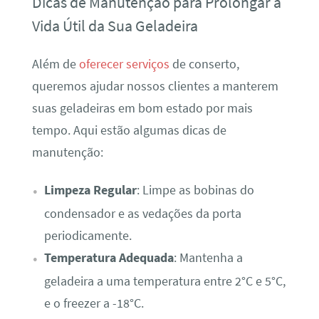
Dicas de Manutenção para Prolongar a
Vida Útil da Sua Geladeira
Além de
oferecer serviços
de conserto,
queremos ajudar nossos clientes a manterem
suas geladeiras em bom estado por mais
tempo. Aqui estão algumas dicas de
manutenção:
Limpeza Regular
: Limpe as bobinas do
condensador e as vedações da porta
periodicamente.
Temperatura Adequada
: Mantenha a
geladeira a uma temperatura entre 2°C e 5°C,
e o freezer a -18°C.