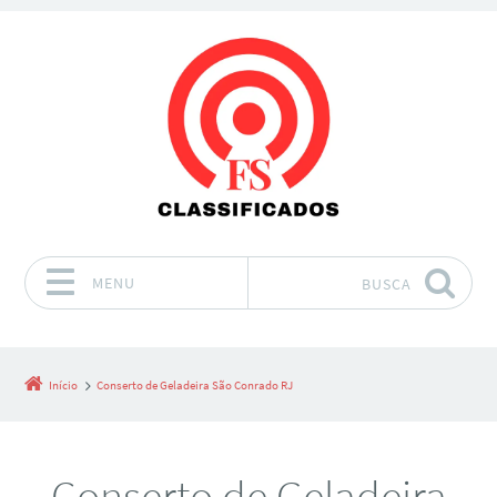
MENU
BUSCA
Pular para o conteúdo
Início
Conserto de Geladeira São Conrado RJ
Conserto de Geladeira