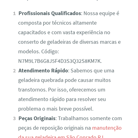
Profissionais Qualificados
: Nossa equipe é
composta por técnicos altamente
capacitados e com vasta experiência no
conserto de geladeiras de diversas marcas e
modelos. Código:
N7M9L7B6G8J5F4D3S3Q32S8KM7K.
Atendimento Rápido
: Sabemos que uma
geladeira quebrada pode causar muitos
transtornos. Por isso, oferecemos um
atendimento rápido para resolver seu
problema o mais breve possível.
Peças Originais
: Trabalhamos somente com
peças de reposição originais na
manutenção
da sua geladeira em São Conrado RJ
,