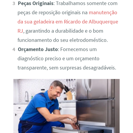
Peças Originais
: Trabalhamos somente com
peças de reposição originais na
manutenção
da sua geladeira em Ricardo de Albuquerque
RJ
, garantindo a durabilidade e o bom
funcionamento do seu eletrodoméstico.
Orçamento Justo
: Fornecemos um
diagnóstico preciso e um orçamento
transparente, sem surpresas desagradáveis.