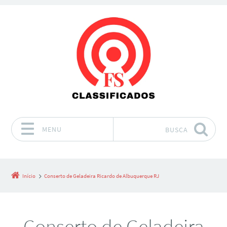
MENU
BUSCA
Pular para o conteúdo
Início
Conserto de Geladeira Ricardo de Albuquerque RJ
Conserto de Geladeira