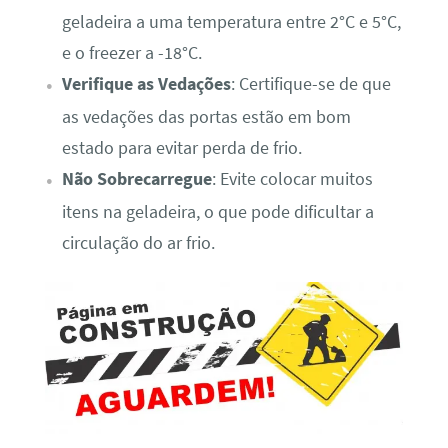
geladeira a uma temperatura entre 2°C e 5°C,
e o freezer a -18°C.
Verifique as Vedações
: Certifique-se de que
as vedações das portas estão em bom
estado para evitar perda de frio.
Não Sobrecarregue
: Evite colocar muitos
itens na geladeira, o que pode dificultar a
circulação do ar frio.