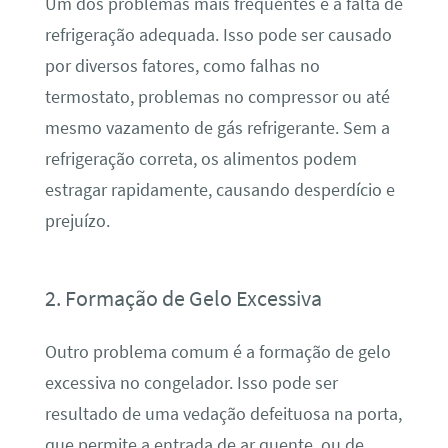
Um dos problemas mais frequentes é a falta de
refrigeração adequada. Isso pode ser causado
por diversos fatores, como falhas no
termostato, problemas no compressor ou até
mesmo vazamento de gás refrigerante. Sem a
refrigeração correta, os alimentos podem
estragar rapidamente, causando desperdício e
prejuízo.
2. Formação de Gelo Excessiva
Outro problema comum é a formação de gelo
excessiva no congelador. Isso pode ser
resultado de uma vedação defeituosa na porta,
que permite a entrada de ar quente, ou de