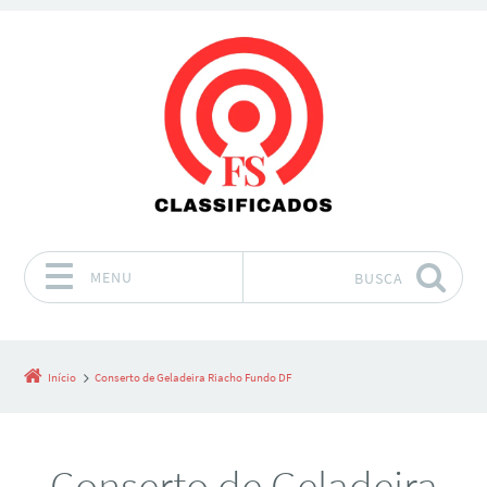
MENU
BUSCA
Pular para o conteúdo
Início
Conserto de Geladeira Riacho Fundo DF
Conserto de Geladeira