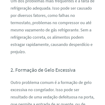
Um dos problemas mais frequentes é a falta de
refrigeração adequada. Isso pode ser causado
por diversos fatores, como falhas no
termostato, problemas no compressor ou até
mesmo vazamento de gás refrigerante. Sem a
refrigeração correta, os alimentos podem
estragar rapidamente, causando desperdício e
prejuízo.
2. Formação de Gelo Excessiva
Outro problema comum é a formação de gelo
excessiva no congelador. Isso pode ser
resultado de uma vedação defeituosa na porta,
que permite a entrada de ar quente, ou de