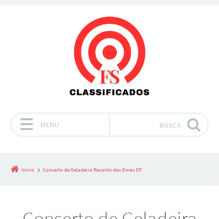
MENU
BUSCA
Pular para o conteúdo
Início
Conserto de Geladeira Recanto das Emas DF
Conserto de Geladeira