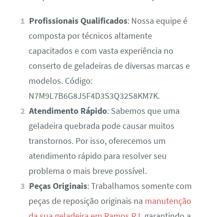
Profissionais Qualificados
: Nossa equipe é
composta por técnicos altamente
capacitados e com vasta experiência no
conserto de geladeiras de diversas marcas e
modelos. Código:
N7M9L7B6G8J5F4D3S3Q32S8KM7K.
Atendimento Rápido
: Sabemos que uma
geladeira quebrada pode causar muitos
transtornos. Por isso, oferecemos um
atendimento rápido para resolver seu
problema o mais breve possível.
Peças Originais
: Trabalhamos somente com
peças de reposição originais na
manutenção
da sua geladeira em Ramos RJ
, garantindo a