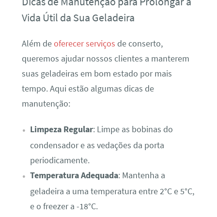
Dicas de Manutenção para Prolongar a
Vida Útil da Sua Geladeira
Além de
oferecer serviços
de conserto,
queremos ajudar nossos clientes a manterem
suas geladeiras em bom estado por mais
tempo. Aqui estão algumas dicas de
manutenção:
Limpeza Regular
: Limpe as bobinas do
condensador e as vedações da porta
periodicamente.
Temperatura Adequada
: Mantenha a
geladeira a uma temperatura entre 2°C e 5°C,
e o freezer a -18°C.