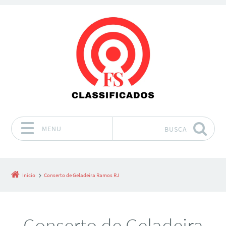
MENU
BUSCA
Pular para o conteúdo
Início
Conserto de Geladeira Ramos RJ
Conserto de Geladeira