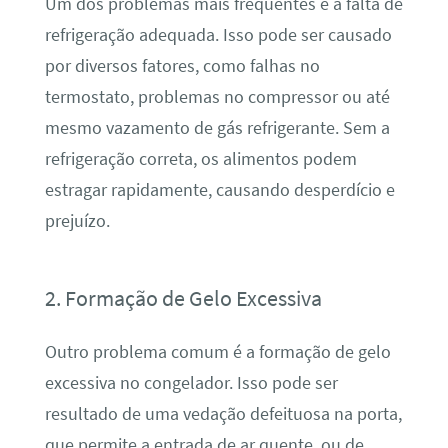
Um dos problemas mais frequentes é a falta de
refrigeração adequada. Isso pode ser causado
por diversos fatores, como falhas no
termostato, problemas no compressor ou até
mesmo vazamento de gás refrigerante. Sem a
refrigeração correta, os alimentos podem
estragar rapidamente, causando desperdício e
prejuízo.
2. Formação de Gelo Excessiva
Outro problema comum é a formação de gelo
excessiva no congelador. Isso pode ser
resultado de uma vedação defeituosa na porta,
que permite a entrada de ar quente, ou de