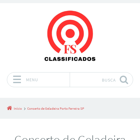
MENU
BUSCA
Pular para o conteúdo
Início
Conserto de Geladeira Porto Ferreira SP
Conserto de Geladeira