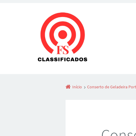
Início
Conserto de Geladeira Por
Conse