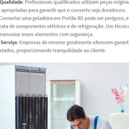
 Qualidade
: Profissionais qualificados utilizam peças origina
 apropriadas para garantir que o conserto seja duradouro.
 Consertar uma geladeira em Portão RS pode ser perigoso, 
rata de componentes elétricos e de refrigeração. Um técnico
manusear esses elementos com segurança.
 Serviço
: Empresas de renome geralmente oferecem garanti
estados, proporcionando tranquilidade ao cliente.