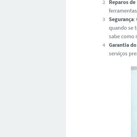
Reparos de
ferramentas
Segurança
:
quando se t
sabe como 
Garantia do
serviços pr