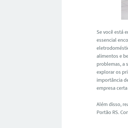
Se você está 
essencial enco
eletrodomésti
alimentos e b
problemas, a s
explorar os pr
importância d
empresa certa 
Além disso, re
Portão RS. Co