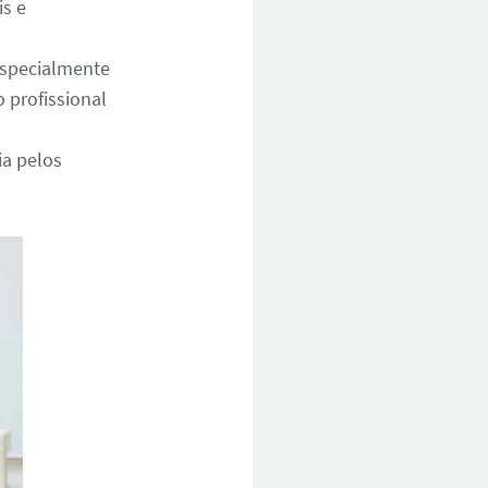
is e
especialmente
 profissional
a pelos