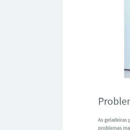
Proble
As geladeiras
problemas ma