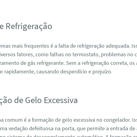
de Refrigeração
as mais frequentes é a falta de refrigeração adequada. Is
iversos fatores, como falhas no termostato, problemas no
mento de gás refrigerante. Sem a refrigeração correta, os
r rapidamente, causando desperdício e prejuízo.
ção de Gelo Excessiva
a comum é a formação de gelo excessiva no congelador. Is
ma vedação defeituosa na porta, que permite a entrada de 
no sistema de descongelamento automático. A formação ex