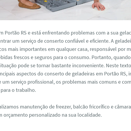
em Portão RS e está enfrentando problemas com a sua gelad
ntrar um serviço de conserto confiável e eficiente. A gelade
cos mais importantes em qualquer casa, responsável por m
ebidas frescos e seguros para o consumo. Portanto, quando
ituação pode se tornar bastante inconveniente. Neste text
incipais aspectos do conserto de geladeiras em Portão RS, i
e um serviço profissional, os problemas mais comuns e com
para o trabalho.
alizamos manutenção de freezer, balcão fricorífico e câmara
m orçamento personalizado na sua localidade.