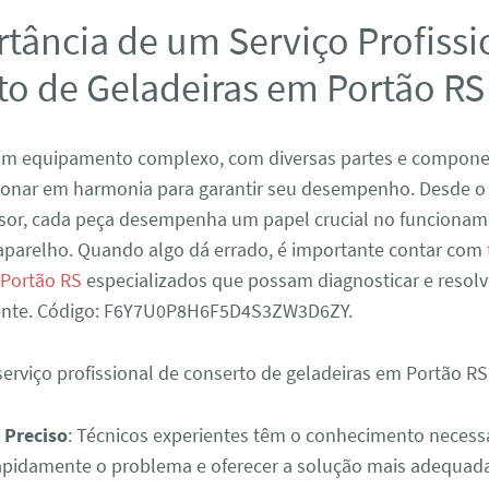
tância de um Serviço Profissi
to de Geladeiras em Portão RS
 um equipamento complexo, com diversas partes e compon
ionar em harmonia para garantir seu desempenho. Desde o
sor, cada peça desempenha um papel crucial no funciona
parelho. Quando algo dá errado, é importante contar com
 Portão RS
especializados que possam diagnosticar e resol
iente. Código: F6Y7U0P8H6F5D4S3ZW3D6ZY.
erviço profissional de conserto de geladeiras em Portão RS
 Preciso
: Técnicos experientes têm o conhecimento necess
 rapidamente o problema e oferecer a solução mais adequad