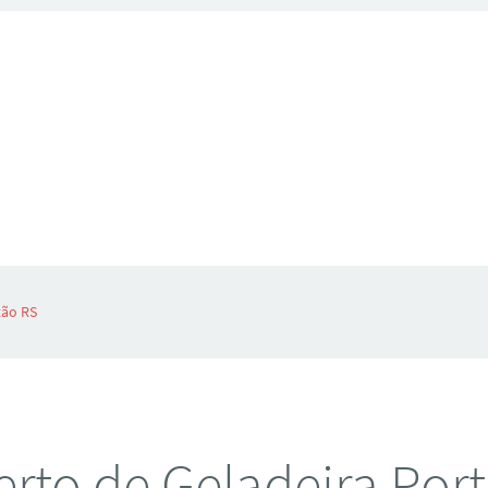
tão RS
rto de Geladeira Por