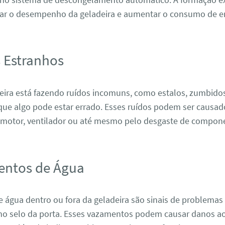
tar o desempenho da geladeira e aumentar o consumo de en
s Estranhos
deira está fazendo ruídos incomuns, como estalos, zumbidos
 que algo pode estar errado. Esses ruídos podem ser causad
motor, ventilador ou até mesmo pelo desgaste de compone
entos de Água
 água dentro ou fora da geladeira são sinais de problemas
o selo da porta. Esses vazamentos podem causar danos ao