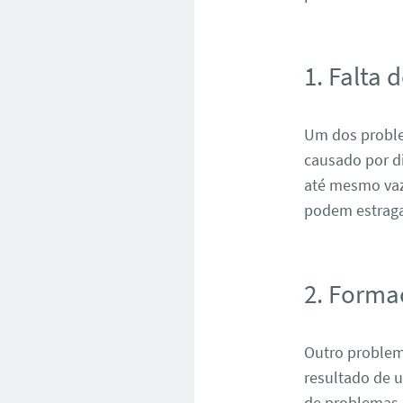
1. Falta 
Um dos problem
causado por d
até mesmo vaza
podem estraga
2. Forma
Outro problem
resultado de u
de problemas 