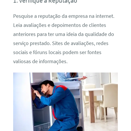
1. Verifique a Reputação
Pesquise a reputação da empresa na internet.
Leia avaliações e depoimentos de clientes
anteriores para ter uma ideia da qualidade do
serviço prestado. Sites de avaliações, redes
sociais e fóruns locais podem ser fontes
valiosas de informações.