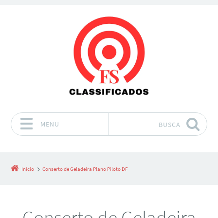
MENU
BUSCA
Pular para o conteúdo
Início
Conserto de Geladeira Plano Piloto DF
Conserto de Geladeira