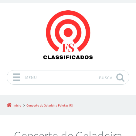
MENU
BUSCA
Pular para o conteúdo
Início
Conserto de Geladeira Pelotas RS
Conserto de Geladeira