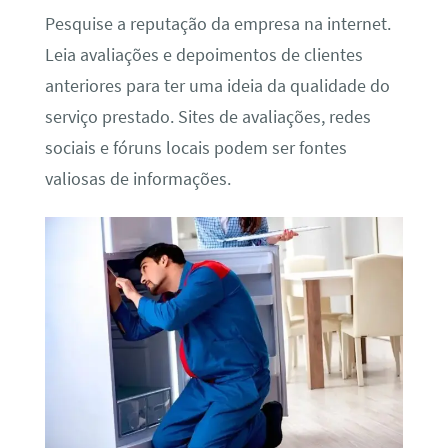
Pesquise a reputação da empresa na internet.
Leia avaliações e depoimentos de clientes
anteriores para ter uma ideia da qualidade do
serviço prestado. Sites de avaliações, redes
sociais e fóruns locais podem ser fontes
valiosas de informações.