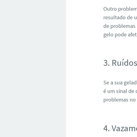
Outro problem
resultado de u
de problemas 
gelo pode afe
3. Ruído
Se a sua gela
é um sinal de
problemas no 
4. Vazam