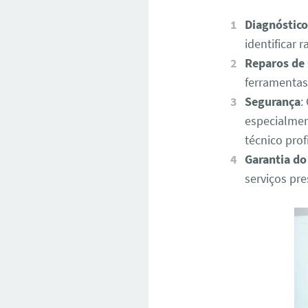
Diagnóstico
identificar
Reparos de
ferramentas
Segurança
:
especialmen
técnico pro
Garantia do
serviços pr