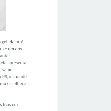
geladeira, é
ira é um dos
anter
 ela apresenta
o, vamos
 RS, incluindo
omo escolher a
s frias em