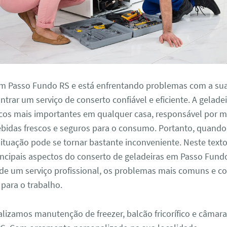
em Passo Fundo RS e está enfrentando problemas com a sua 
ntrar um serviço de conserto confiável e eficiente. A gelade
cos mais importantes em qualquer casa, responsável por m
ebidas frescos e seguros para o consumo. Portanto, quando
ituação pode se tornar bastante inconveniente. Neste text
incipais aspectos do conserto de geladeiras em Passo Fundo
 de um serviço profissional, os problemas mais comuns e c
para o trabalho.
alizamos manutenção de freezer, balcão fricorífico e câmara