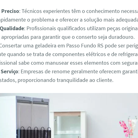
 Preciso
: Técnicos experientes têm o conhecimento necess
 rapidamente o problema e oferecer a solução mais adequad
 Qualidade
: Profissionais qualificados utilizam peças origina
 apropriadas para garantir que o conserto seja duradouro.
 Consertar uma geladeira em Passo Fundo RS pode ser perig
te quando se trata de componentes elétricos e de refriger
fissional sabe como manusear esses elementos com segura
 Serviço
: Empresas de renome geralmente oferecem garanti
estados, proporcionando tranquilidade ao cliente.