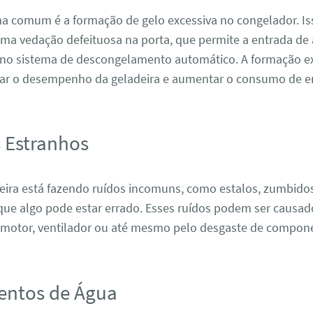
a comum é a formação de gelo excessiva no congelador. Is
ma vedação defeituosa na porta, que permite a entrada de 
no sistema de descongelamento automático. A formação ex
tar o desempenho da geladeira e aumentar o consumo de en
s Estranhos
deira está fazendo ruídos incomuns, como estalos, zumbidos
 que algo pode estar errado. Esses ruídos podem ser causad
motor, ventilador ou até mesmo pelo desgaste de compone
entos de Água