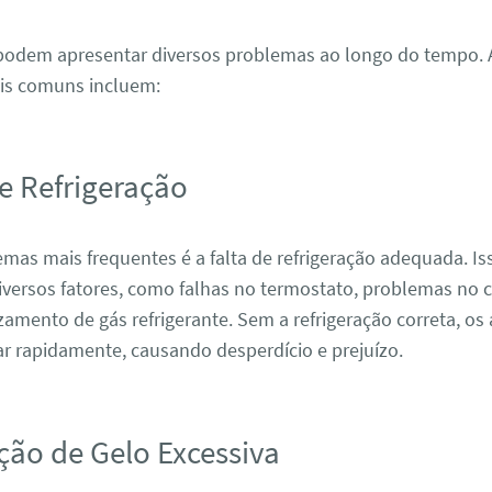
 podem apresentar diversos problemas ao longo do tempo. 
is comuns incluem:
de Refrigeração
as mais frequentes é a falta de refrigeração adequada. Is
iversos fatores, como falhas no termostato, problemas no
mento de gás refrigerante. Sem a refrigeração correta, os
r rapidamente, causando desperdício e prejuízo.
ção de Gelo Excessiva