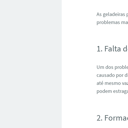
As geladeiras
problemas ma
1. Falta 
Um dos problem
causado por d
até mesmo vaza
podem estraga
2. Forma