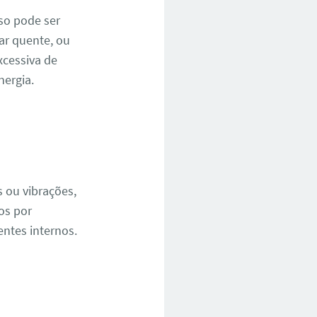
so pode ser
ar quente, ou
cessiva de
ergia.
 ou vibrações,
os por
ntes internos.