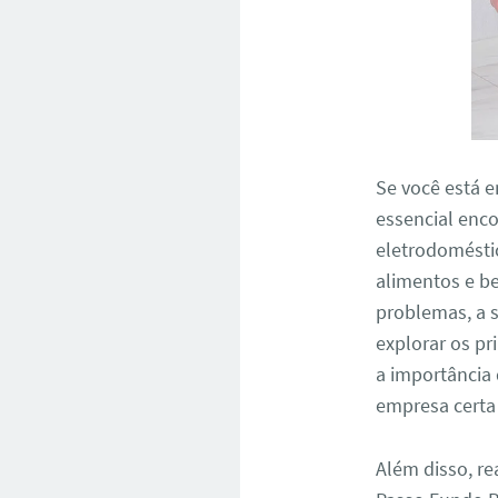
Se você está 
essencial enco
eletrodomésti
alimentos e b
problemas, a s
explorar os pr
a importância
empresa certa 
Além disso, re