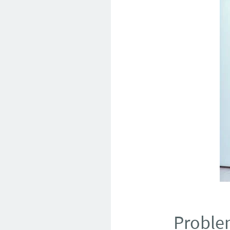
Proble