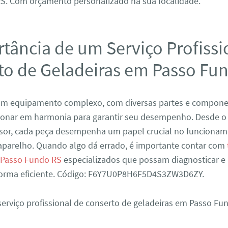
S. Com orçamento personalizado na sua localidade.
tância de um Serviço Profissi
to de Geladeiras em Passo Fu
 um equipamento complexo, com diversas partes e compon
ionar em harmonia para garantir seu desempenho. Desde o
sor, cada peça desempenha um papel crucial no funciona
parelho. Quando algo dá errado, é importante contar com
 Passo Fundo RS
especializados que possam diagnosticar e 
orma eficiente. Código: F6Y7U0P8H6F5D4S3ZW3D6ZY.
erviço profissional de conserto de geladeiras em Passo Fu