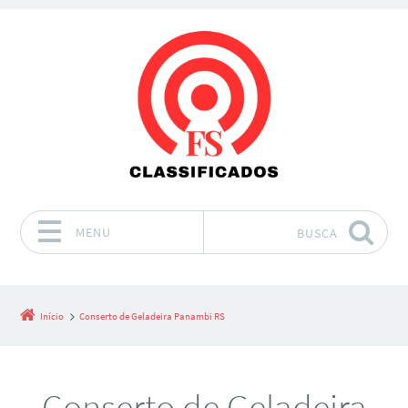
MENU
BUSCA
Pular para o conteúdo
Início
Conserto de Geladeira Panambi RS
Conserto de Geladeira