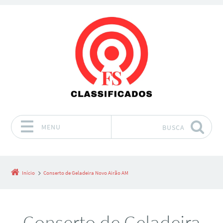
MENU
BUSCA
Pular para o conteúdo
Início
Conserto de Geladeira Novo Airão AM
Conserto de Geladeira