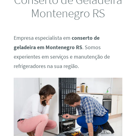
Montenegro RS
Empresa especialista em
conserto de
geladeira em Montenegro RS
. Somos
experientes em serviços e manutenção de
refrigeradores na sua região.