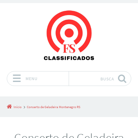
MENU
BUSCA
Pular para o conteúdo
Início
Conserto de Geladeira Montenegro RS
Conserto de Geladeira