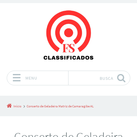
MENU
BUSCA
Pular para o conteúdo
Início
Conserto de Geladeira Matriz de Camaragibe AL
Conserto de Geladeira