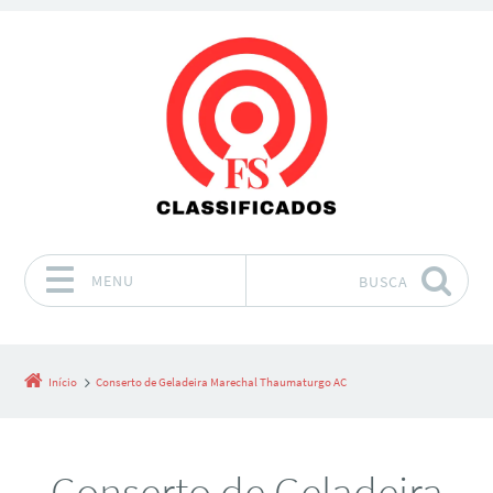
MENU
BUSCA
Pular para o conteúdo
Início
Conserto de Geladeira Marechal Thaumaturgo AC
Conserto de Geladeira