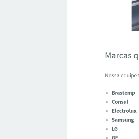
Marcas 
Nossa equipe t
Brastemp
Consul
Electrolux
Samsung
LG
GE