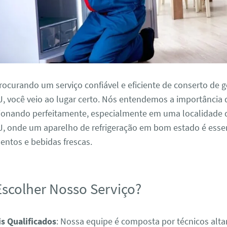
rocurando um serviço confiável e eficiente de conserto de 
, você veio ao lugar certo. Nós entendemos a importância d
cionando perfeitamente, especialmente em uma localidade
, onde um aparelho de refrigeração em bom estado é essen
entos e bebidas frescas.
Escolher Nosso Serviço?
is Qualificados
: Nossa equipe é composta por técnicos alt