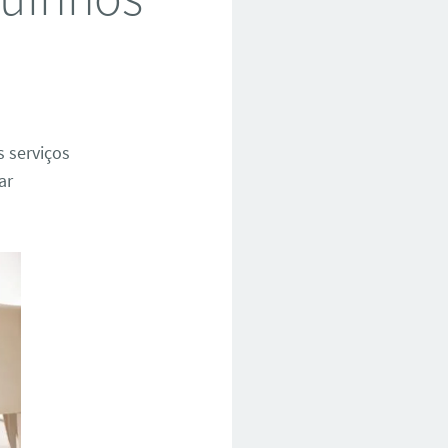
s serviços
ar