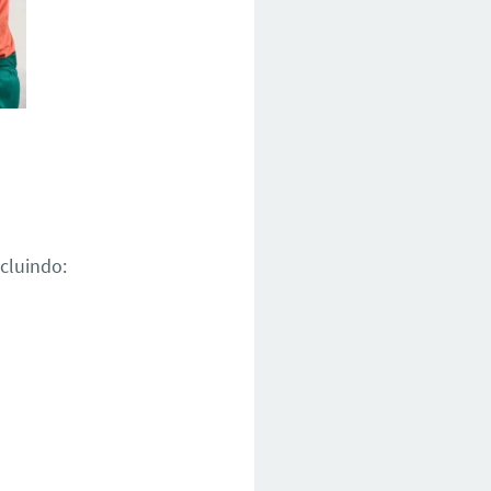
ncluindo: