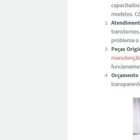
capacitados
modelos. C
Atendiment
transtornos
problema o 
Peças Origi
manutenção
funcionamen
Orçamento 
transparent