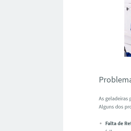
Problem
As geladeiras
Alguns dos pr
Falta de Re