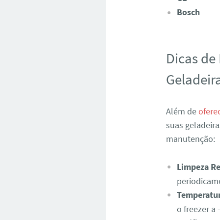
Bosch
Dicas de
Geladeir
Além de
ofere
suas geladeir
manutenção:
Limpeza Re
periodicam
Temperatu
o freezer a 