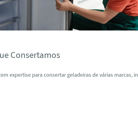
que Consertamos
em expertise para consertar geladeiras de várias marcas, i