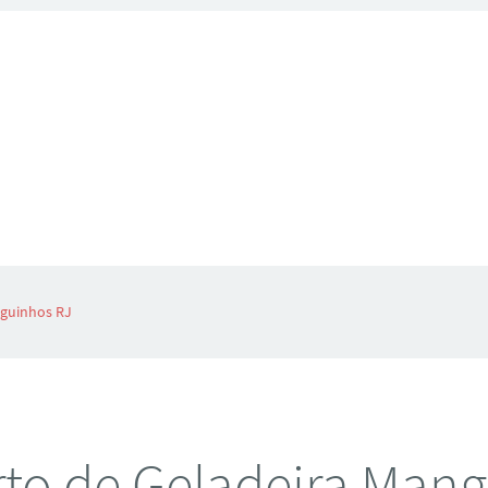
nguinhos RJ
to de Geladeira Man