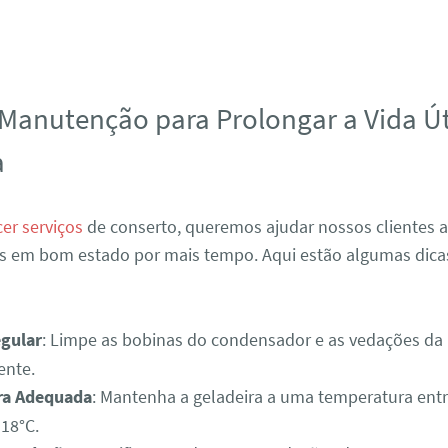
 Manutenção para Prolongar a Vida Út
a
cer serviços
de conserto, queremos ajudar nossos clientes
as em bom estado por mais tempo. Aqui estão algumas dica
gular
: Limpe as bobinas do condensador e as vedações da
ente.
ra Adequada
: Mantenha a geladeira a uma temperatura entre
-18°C.