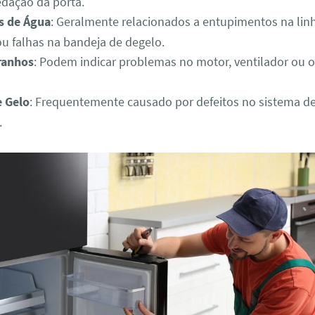
edação da porta.
s de Água
: Geralmente relacionados a entupimentos na lin
u falhas na bandeja de degelo.
ranhos
: Podem indicar problemas no motor, ventilador ou o
 Gelo
: Frequentemente causado por defeitos no sistema d
.