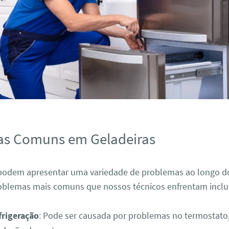
as Comuns em Geladeiras
 podem apresentar uma variedade de problemas ao longo d
oblemas mais comuns que nossos técnicos enfrentam incl
frigeração
: Pode ser causada por problemas no termostato