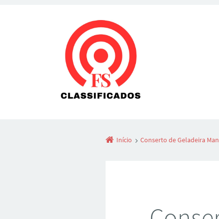
Início
Conserto de Geladeira Ma
Conser