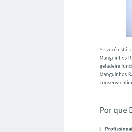
Se você está p
Manguinhos RJ
geladeira fun
Manguinhos RJ
conservar alim
Por que 
Profissiona