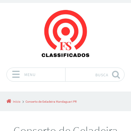
MENU
BUSCA
Pular para o conteúdo
Início
Conserto de Geladeira Mandaguari PR
Conserto de Geladeira