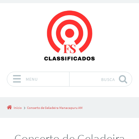
MENU
BUSCA
Pular para o conteúdo
Início
Conserto de Geladeira Manacapuru AM
Conserto de Geladeira