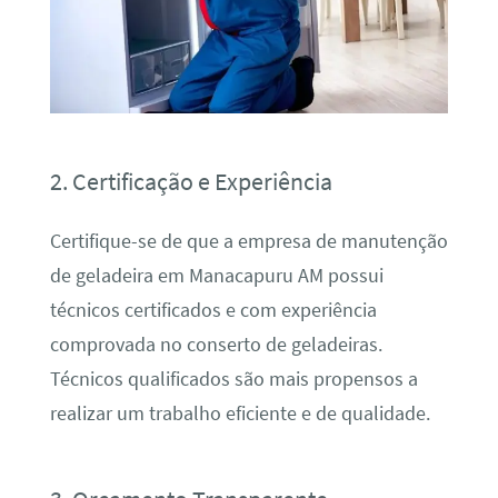
2. Certificação e Experiência
Certifique-se de que a empresa de manutenção
de geladeira em Manacapuru AM possui
técnicos certificados e com experiência
comprovada no conserto de geladeiras.
Técnicos qualificados são mais propensos a
realizar um trabalho eficiente e de qualidade.