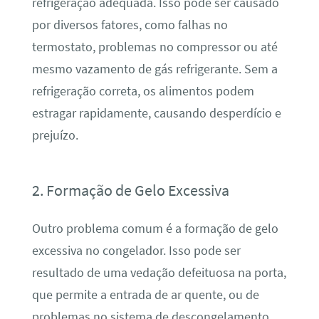
refrigeração adequada. Isso pode ser causado
por diversos fatores, como falhas no
termostato, problemas no compressor ou até
mesmo vazamento de gás refrigerante. Sem a
refrigeração correta, os alimentos podem
estragar rapidamente, causando desperdício e
prejuízo.
2. Formação de Gelo Excessiva
Outro problema comum é a formação de gelo
excessiva no congelador. Isso pode ser
resultado de uma vedação defeituosa na porta,
que permite a entrada de ar quente, ou de
problemas no sistema de descongelamento