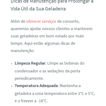
Dicas de Manutenção para Prolongar a
Vida Útil da Sua Geladeira
Além de
oferecer serviços
de conserto,
queremos ajudar nossos clientes a manterem
suas geladeiras em bom estado por mais
tempo. Aqui estão algumas dicas de
manutenção:
Limpeza Regular
: Limpe as bobinas do
condensador e as vedações da porta
periodicamente.
Temperatura Adequada
: Mantenha a
geladeira a uma temperatura entre 2°C e 5°C,
e o freezer a -18°C.