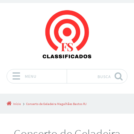
MENU
BUSCA
Pular para o conteúdo
Início
Conserto de Geladeira Magalhães Bastos RJ
Conserto de Geladeira