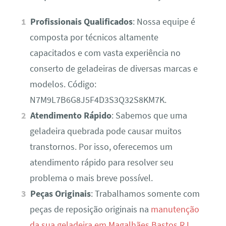
Profissionais Qualificados
: Nossa equipe é
composta por técnicos altamente
capacitados e com vasta experiência no
conserto de geladeiras de diversas marcas e
modelos. Código:
N7M9L7B6G8J5F4D3S3Q32S8KM7K.
Atendimento Rápido
: Sabemos que uma
geladeira quebrada pode causar muitos
transtornos. Por isso, oferecemos um
atendimento rápido para resolver seu
problema o mais breve possível.
Peças Originais
: Trabalhamos somente com
peças de reposição originais na
manutenção
da sua geladeira em Magalhães Bastos RJ
,