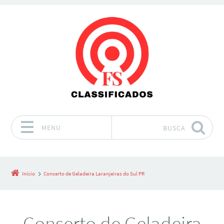
MENU
BUSCA
Pular para o conteúdo
Início
Conserto de Geladeira Laranjeiras do Sul PR
Conserto de Geladeira