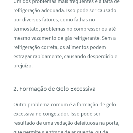
Um dos problemas mais frequentes é a falta de
refrigeração adequada. Isso pode ser causado
por diversos fatores, como falhas no
termostato, problemas no compressor ou até
mesmo vazamento de gás refrigerante. Sem a
refrigeração correta, os alimentos podem
estragar rapidamente, causando desperdício e
prejuízo.
2. Formação de Gelo Excessiva
Outro problema comum é a formação de gelo
excessiva no congelador. Isso pode ser
resultado de uma vedação defeituosa na porta,
que permite a entrada de ar quente, ou de